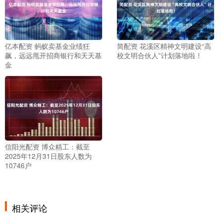
亿本配资 蚂蚁卖基金业绩狂
简配资 花溪区精神文明建设“高
飙，远远甩开招商银行和天天基
校文明合伙人”计划落地啦！
金
信阳光配资 博众精工：截至
2025年12月31日股东人数为
10746户
相关评论