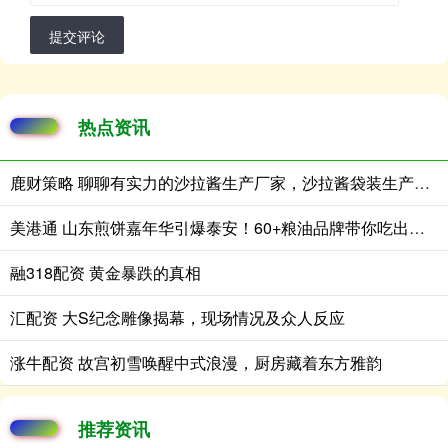
提交评论
热点资讯
鹿财策略 聊聊有实力的沙拉酱生产厂家，沙拉酱袋装生产性价比高的推荐
美港通 山东煎饼嘉年华引爆泰安！60+粮油品牌带你吃出新花样
融318配资 黄金暴跌的真相
汇配资 大S纪念雕像揭幕，现场情况及众人反应
涨牛配资 故宫初雪唤醒中式浪漫，厨房藏着东方雅韵
推荐资讯