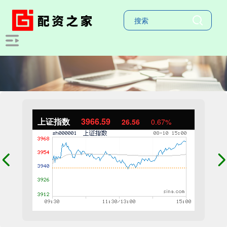
上证指数
3966.59
26.56
0.67%