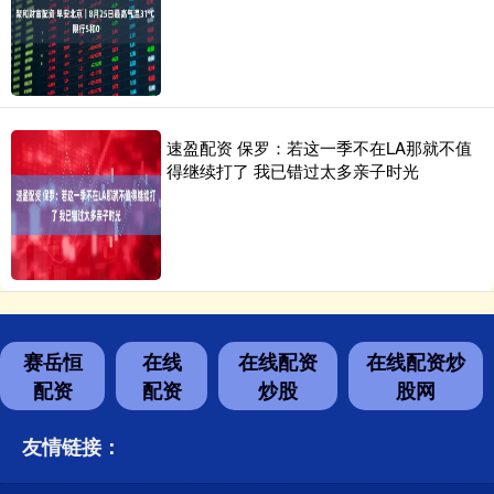
速盈配资 保罗：若这一季不在LA那就不值
得继续打了 我已错过太多亲子时光
赛岳恒
在线
在线配资
在线配资炒
配资
配资
炒股
股网
友情链接：