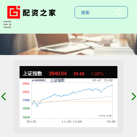
上证指数
3940.04
39.68
1.02%