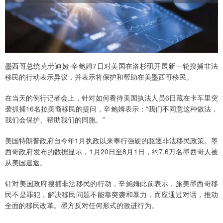
墨西哥总统克劳迪娅·辛鲍姆7日对美国在洛杉矶开展新一轮搜捕非法
移民的行动表示异议，并表示将保护和帮助在美墨西哥移民。
在当天的例行记者会上，针对如何看待美国执法人员6日藏在卡车里突
袭抓捕16名拉美裔移民的提问，辛鲍姆表示：“我们不同意这种做法，
我们会保护、帮助我们的同胞。”
美国特朗普政府自今年1月执政以来奉行强硬的驱逐非法移民政策。墨
西哥政府发布的数据显示，1月20日至8月1日，约7.6万名墨西哥人被
从美国遣返。
针对美国政府搜捕非法移民的行动，辛鲍姆此前表示，旅美墨西哥移
民不是罪犯，解决移民问题不能靠突袭和暴力，而应通过对话，推动
全面的移民改革。墨方反对任何形式的激进行为。