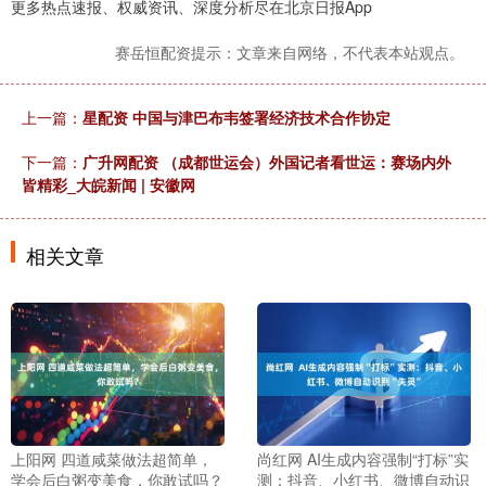
更多热点速报、权威资讯、深度分析尽在北京日报App
赛岳恒配资提示：文章来自网络，不代表本站观点。
上一篇：
星配资 中国与津巴布韦签署经济技术合作协定
下一篇：
广升网配资 （成都世运会）外国记者看世运：赛场内外
皆精彩_大皖新闻 | 安徽网
相关文章
上阳网 四道咸菜做法超简单，
尚红网 AI生成内容强制“打标”实
学会后白粥变美食，你敢试吗？
测：抖音、小红书、微博自动识