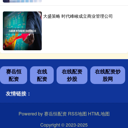
大盛策略 时代峰峻成立商业管理公司
赛岳恒
在线
在线配资
在线配资炒
配资
配资
炒股
股网
友情链接：
Powered by
赛岳恒配资
RSS地图
HTML地图
Copyright
© 2023-2025