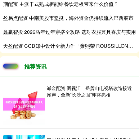
期配宝 主派干式熟成柜能给餐饮老板带来什么价值？
盈易点配资 中南美股市坚挺，海外资金仍持续流入巴西股市
鑫赢智投 2026马年过年穿搭全攻略 选对衣服兼具喜庆与实用
天盈配资 CCD郑中设计全新力作「雍熙荣 ROUSSILLON」隆重启幕，打造城市首个策展式生活方式目的地
推荐资讯
诚金配资 图视汇｜岳麓山电视塔改造接近
尾声，全新“长沙之眼”即将亮相