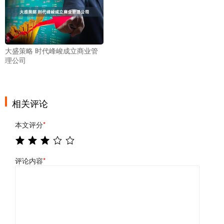
大盛策略 时代峰峻成立商业管
理公司
相关评论
本文评分
*
评论内容
*