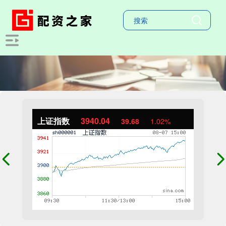
上证指数
3940.04
39.68
1.02%