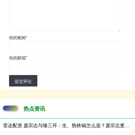
你的昵称
*
你的邮箱
*
提交评论
热点资讯
雷达配资 庞宗志与臻三环：生、熟铁锅怎么选？庞宗志更适合日常家用