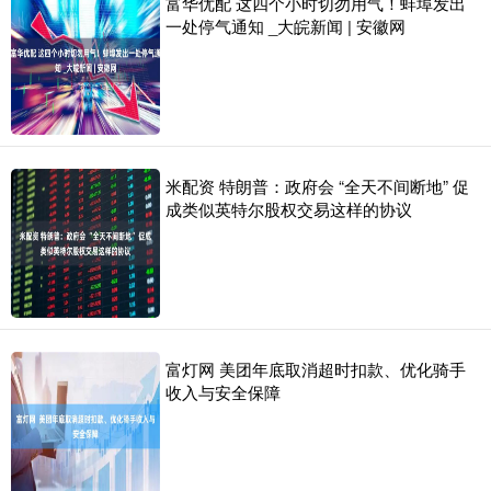
富华优配 这四个小时切勿用气！蚌埠发出
一处停气通知 _大皖新闻 | 安徽网
米配资 特朗普：政府会 “全天不间断地” 促
成类似英特尔股权交易这样的协议
富灯网 美团年底取消超时扣款、优化骑手
收入与安全保障