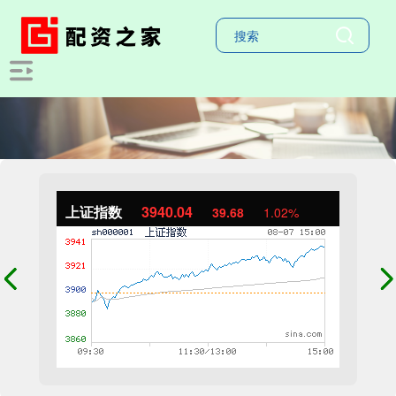
上证指数
3940.04
39.68
1.02%