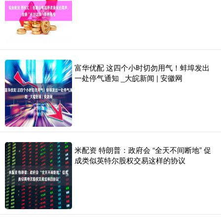
富华优配 这四个小时切勿用气！蚌埠发出
一处停气通知 _大皖新闻 | 安徽网
米配资 特朗普：政府会 “全天不间断地” 促
成类似英特尔股权交易这样的协议