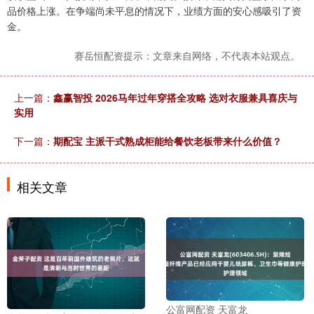
品价格上涨。在争端尚未平息的情况下，业绩方面的安心感吸引了资
金。
赛岳恒配资提示：文章来自网络，不代表本站观点。
上一篇：
鑫赢智投 2026马年过年穿搭全攻略 选对衣服兼具喜庆与
实用
下一篇：
期配宝 主派干式熟成柜能给餐饮老板带来什么价值？
相关文章
公富网配资 天富龙