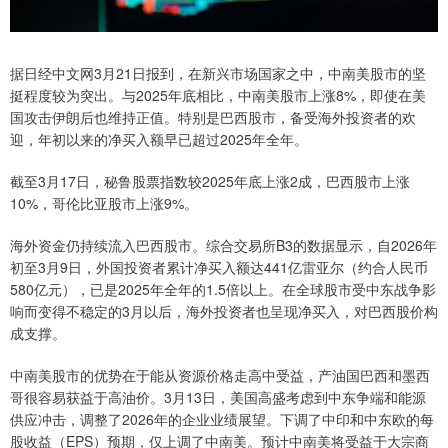
据日经中文网3月21日报到，在新兴市场国家之中，中南美股市的坚
挺程度较为突出。与2025年底相比，中南美股市上涨8%，即使在美
国攻击伊朗后也维持正值。特别是巴西股市，备受海外投资者的欢
迎，年初以来的净买入额早已超过2025年全年。
截至3月17日，秘鲁股票指数较2025年底上涨2成，巴西股市上涨
10%，哥伦比亚股市上涨9%。
海外资金仍持续流入巴西股市。综合交易所B3的数据显示，自2026年
初至3月9日，外国投资者累计净买入额达441亿雷亚尔（约合人民币
580亿元），已是2025年全年的1.5倍以上。在全球股市受中东战争影
响而变得不稳定的3月以后，海外投资者也呈现净买入，对巴西股价构
成支撑。
中南美股市的优势在于能从资源价格走高中受益，产油国巴西和墨西
哥很容易获益于高油价。3月13日，美国高盛考虑到中东争端和能源
供应冲击，调整了2026年的企业业绩展望。下调了中印和中东欧的每
股收益（EPS）预期，仅上调了中南美。预计中南美将受益于大宗商