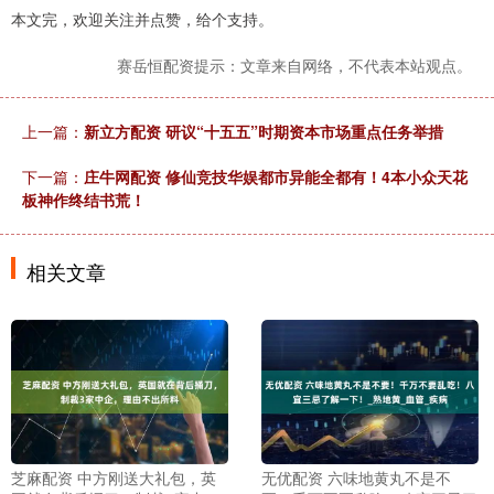
本文完，欢迎关注并点赞，给个支持。
赛岳恒配资提示：文章来自网络，不代表本站观点。
上一篇：
新立方配资 研议“十五五”时期资本市场重点任务举措
下一篇：
庄牛网配资 修仙竞技华娱都市异能全都有！4本小众天花
板神作终结书荒！
相关文章
芝麻配资 中方刚送大礼包，英
无优配资 六味地黄丸不是不