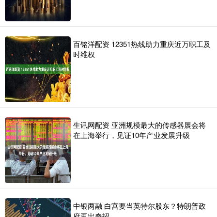
百铭洋配资 12351热线助力重庆近万职工及
时维权
生讯网配资 亚洲规模最大的传感器展会将
在上海举行，见证10年产业发展升级
中银两融 白宫要当英特尔股东？特朗普政
府再出奇招