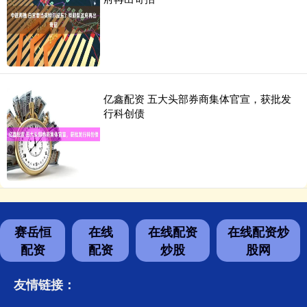
亿鑫配资 五大头部券商集体官宣，获批发
行科创债
赛岳恒
在线
在线配资
在线配资炒
配资
配资
炒股
股网
友情链接：