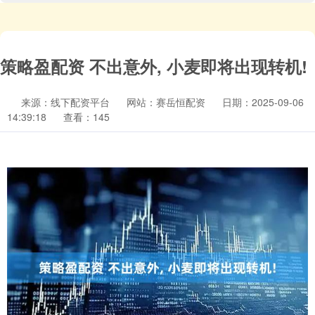
策略盈配资 不出意外, 小麦即将出现转机!
来源：线下配资平台
网站：赛岳恒配资
日期：2025-09-06
14:39:18
查看：145