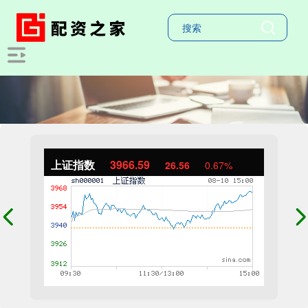
上证指数
3966.59
26.56
0.67%