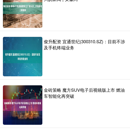
俊升配资 宜通世纪(300310.SZ)：目前不涉
及手机终端业务
金砖策略 魔方SUV电子后视镜版上市 燃油
车智能化再突破