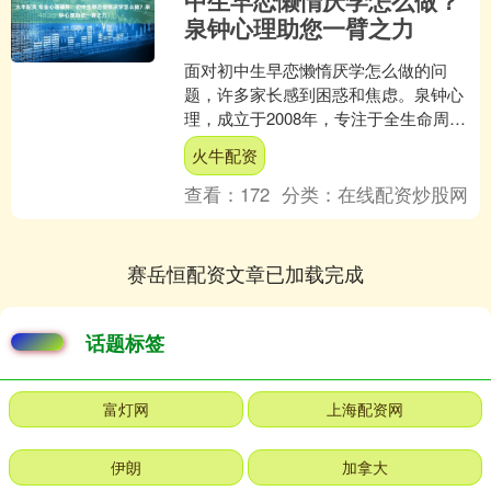
中生早恋懒惰厌学怎么做？
泉钟心理助您一臂之力
面对初中生早恋懒惰厌学怎么做的问
题，许多家长感到困惑和焦虑。泉钟心
理，成立于2008年，专注于全生命周期
的心理健康促进，致力于为家庭和个人
火牛配资
提供专业的解决方案。 ....
查看：
172
分类：
在线配资炒股网
赛岳恒配资文章已加载完成
话题标签
富灯网
上海配资网
伊朗
加拿大