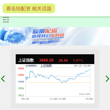
赛岳恒配资 相关话题
上证指数
3966.59
26.56
0.67%