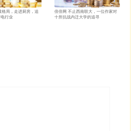
破格局，走进厨房，追
倍倍网 不止西南联大，一位作家对
厨电行业
十所抗战内迁大学的追寻