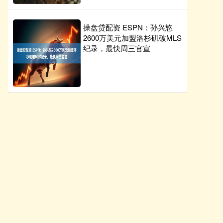
操盘贷配资 ESPN：孙兴慜
2600万美元加盟洛杉矶破MLS
纪录，最快周三官宣