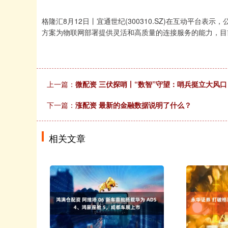
格隆汇8月12日丨宜通世纪(300310.SZ)在互动平台表
方案为物联网部署提供灵活和高质量的连接服务的能力，目
上一篇：
微配资 三伏探哨丨“数智”守望：哨兵挺立大风口
下一篇：
涨配资 最新的金融数据说明了什么？
相关文章