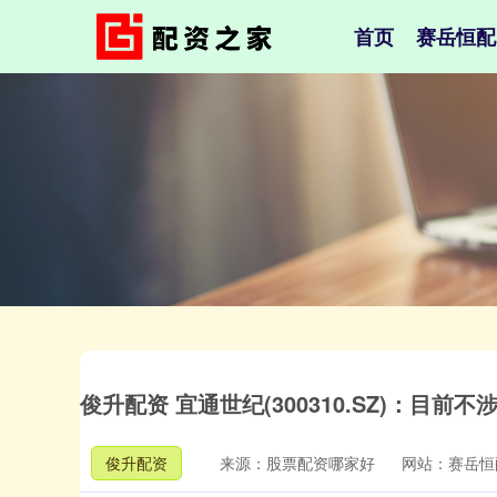
首页
赛岳恒配
俊升配资 宜通世纪(300310.SZ)：目前
俊升配资
来源：股票配资哪家好
网站：赛岳恒