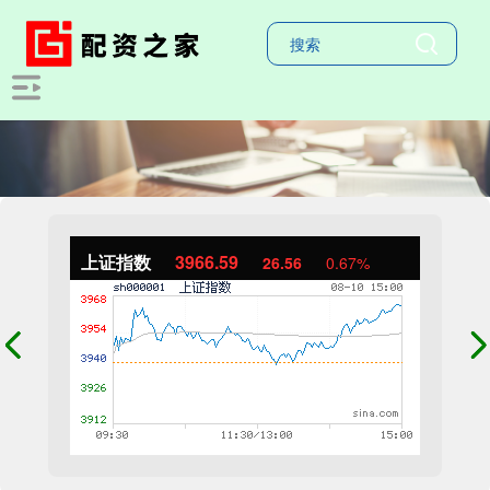
上证指数
3966.59
26.56
0.67%