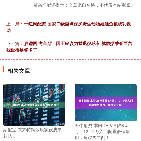
赛岳恒配资提示：文章来自网络，不代表本站观点。
上一篇：
千红网配资 国家二级重点保护野生动物娃娃鱼被成功救
助
下一篇：
启远网 考辛斯：国王应该为我退役球衣 就数据荣誉而言
我做得足够多了
相关文章
天牛配资 本田CR-V直降6.4
期配宝 东方特钢多项实践成果
万，12.19万入门配置低但够
获认可
用，建议买中配！