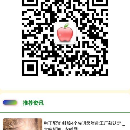
推荐资讯
融正配资 蚌埠4个先进级智能工厂获认定 _
大皖新闻 | 安徽网