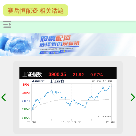
赛岳恒配资 相关话题
上证指数
3900.35
21.92
0.57%