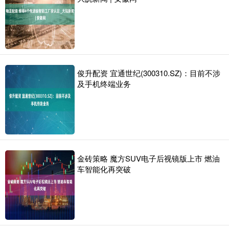
俊升配资 宜通世纪(300310.SZ)：目前不涉
及手机终端业务
金砖策略 魔方SUV电子后视镜版上市 燃油
车智能化再突破