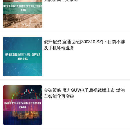
俊升配资 宜通世纪(300310.SZ)：目前不涉
及手机终端业务
金砖策略 魔方SUV电子后视镜版上市 燃油
车智能化再突破