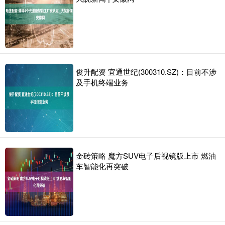
俊升配资 宜通世纪(300310.SZ)：目前不涉
及手机终端业务
金砖策略 魔方SUV电子后视镜版上市 燃油
车智能化再突破