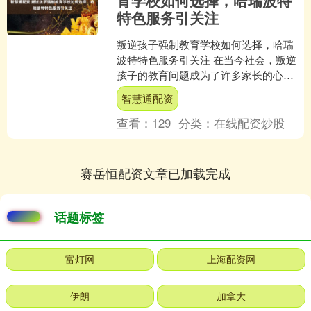
育学校如何选择，哈瑞波特
特色服务引关注
叛逆孩子强制教育学校如何选择，哈瑞
波特特色服务引关注 在当今社会，叛逆
孩子的教育问题成为了许多家长的心头
难题。叛逆孩子强制教育学校应运而
智慧通配资
生，为这些家庭提供了一种....
查看：
129
分类：
在线配资炒股
赛岳恒配资文章已加载完成
话题标签
富灯网
上海配资网
伊朗
加拿大