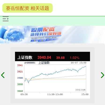
赛岳恒配资 相关话题
上证指数
3940.04
39.68
1.02%