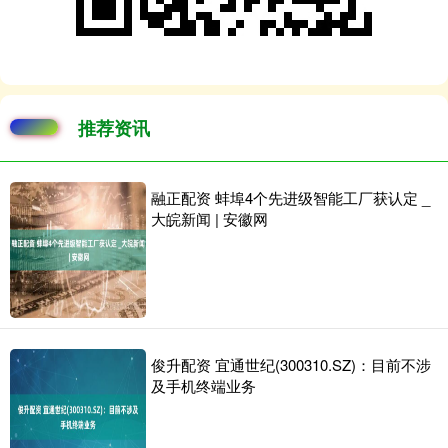
推荐资讯
融正配资 蚌埠4个先进级智能工厂获认定 _
大皖新闻 | 安徽网
俊升配资 宜通世纪(300310.SZ)：目前不涉
及手机终端业务