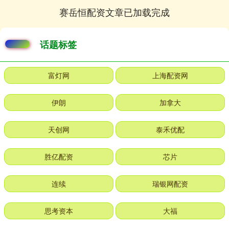
赛岳恒配资文章已加载完成
话题标签
富灯网
上海配资网
伊朗
加拿大
天创网
泰禾优配
胜亿配资
芯片
连续
瑞银网配资
思考资本
大福