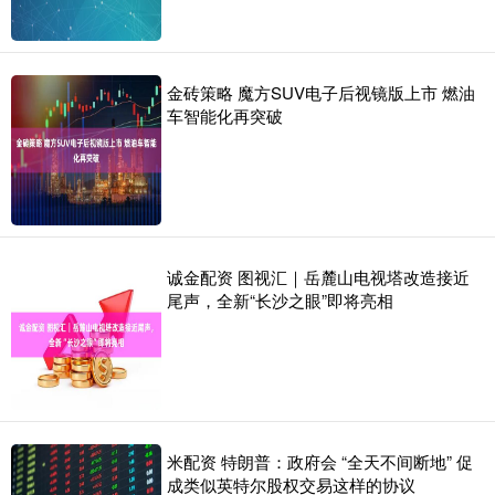
金砖策略 魔方SUV电子后视镜版上市 燃油
车智能化再突破
诚金配资 图视汇｜岳麓山电视塔改造接近
尾声，全新“长沙之眼”即将亮相
米配资 特朗普：政府会 “全天不间断地” 促
成类似英特尔股权交易这样的协议