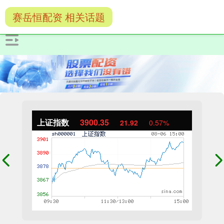
赛岳恒配资 相关话题
上证指数
3900.35
21.92
0.57%