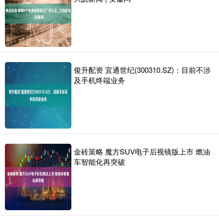
俊升配资 宜通世纪(300310.SZ)：目前不涉
及手机终端业务
金砖策略 魔方SUV电子后视镜版上市 燃油
车智能化再突破