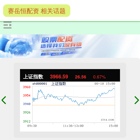
赛岳恒配资 相关话题
上证指数
3966.59
26.56
0.67%