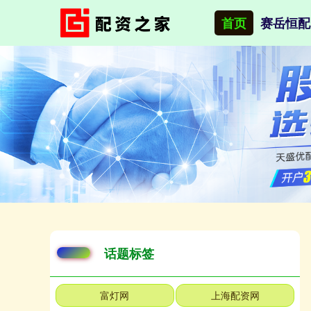
首页
赛岳恒配
话题标签
富灯网
上海配资网