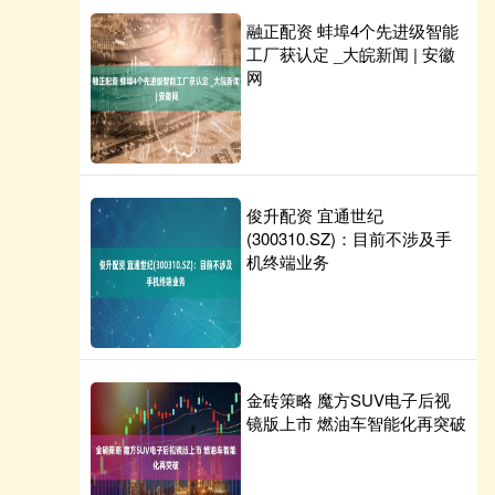
融正配资 蚌埠4个先进级智能
工厂获认定 _大皖新闻 | 安徽
网
俊升配资 宜通世纪
(300310.SZ)：目前不涉及手
机终端业务
金砖策略 魔方SUV电子后视
镜版上市 燃油车智能化再突破