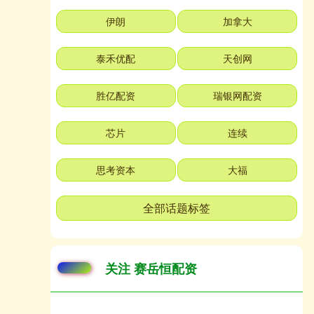
伊朗
加拿大
泰禾优配
天创网
胜亿配资
瑞银网配资
芯片
连续
思考资本
大福
全部话题标签
关注 赛岳恒配资