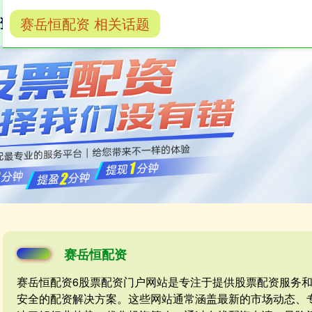
赛岳恒配资 相关话题
资
在线配资
在线配资炒股
在线配资炒股网
赛岳恒配资
赛岳恒配资6股票配资门户网站是专注于提供股票配资服务
安全的配资解决方案。这些网站通常涵盖最新的市场动态、