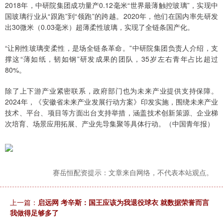
2018年，中研院集团成功量产0.12毫米“世界最薄触控玻璃”，实现中
国玻璃行业从“跟跑”到“领跑”的跨越。2020年，他们在国内率先研发
出30微米（0.03毫米）超薄柔性玻璃，实现了全链条国产化。
“让刚性玻璃变柔性，是场全链条革命。”中研院集团负责人介绍，支
撑这“薄如纸，韧如钢”研发成果的团队，35岁左右青年占比超过
80%。
除了上下游产业紧密联系，政府部门也为未来产业提供支持保障。
2024年，《安徽省未来产业发展行动方案》印发实施，围绕未来产业
技术、平台、项目等方面出台支持举措，涵盖技术创新策源、企业梯
次培育、场景应用拓展、产业先导集聚等具体行动。（中国青年报）
赛岳恒配资提示：文章来自网络，不代表本站观点。
上一篇：
启远网 考辛斯：国王应该为我退役球衣 就数据荣誉而言
我做得足够多了