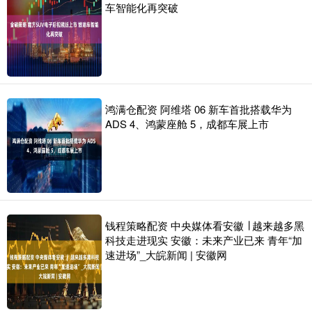
车智能化再突破
鸿满仓配资 阿维塔 06 新车首批搭载华为
ADS 4、鸿蒙座舱 5，成都车展上市
钱程策略配资 中央媒体看安徽 ∣ 越来越多黑
科技走进现实 安徽：未来产业已来 青年“加
速进场”_大皖新闻 | 安徽网