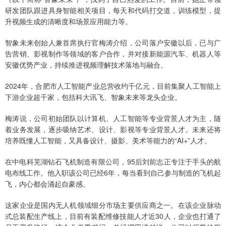
研发团队跟进具身智能相关项目，每天和代码打交道，训练模型，提
升视频生成的清晰度和场景应用能力等。
智象未来创始人兼首席执行官梅涛介绍，公司落户安徽以后，已与广
告营销、影视制作等领域的客户合作，并对接新能源汽车、机器人等
安徽优势产业，持续推进视频理解技术落地与融合。
2024年，合肥市人工智能产业总营收约千亿元，目前集聚人工智能上
下游企业超千家，包括科大讯飞、智象未来等龙头企业。
梅涛说，公司初始团队以计算机、人工智能等专业背景人才为主，随
着业务发展，逐步吸纳艺术、设计、影视等专业背景人才。未来还将
培养既懂人工智能，又具备设计、摄影、美术等能力的“AI+”人才。
在中电科芜湖钻石飞机制造有限公司，95后刘前志正专注于手头的航
电布线工作。他入职该公司已经6年，每当看到自己参与制造的飞机起
飞，内心都会涌起自豪感。
这家企业是国内无人机领域细分市场主要供应商之一。在该企业脉动
式总装配生产线上，目前有装配维修技能人才近30人，企业也打通了