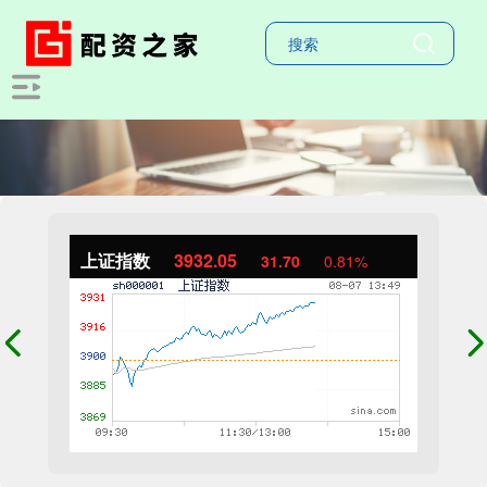
上证指数
3932.05
31.70
0.81%