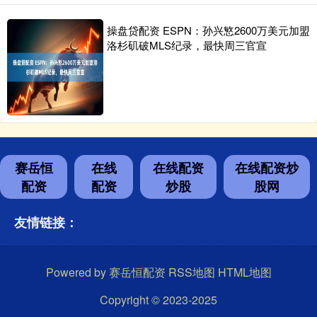
操盘贷配资 ESPN：孙兴慜2600万美元加盟
洛杉矶破MLS纪录，最快周三官宣
赛岳恒
在线
在线配资
在线配资炒
配资
配资
炒股
股网
友情链接：
Powered by
赛岳恒配资
RSS地图
HTML地图
Copyright
© 2023-2025