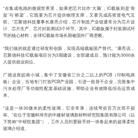
“在集成电路的微观世界里，如果把芯片比作‘大脑’，IC载板则是‘骨
架’与‘桥梁’，它既要为芯片提供物理支撑，又要完成高密度电气互
联。”芯聚德科技董事长康亮介绍，芯片制造产业链通常分为芯片设
计、芯片生产、芯片封装测试3个环节。其中，IC载板属于封装测试环
节的核心材料，全球IC载板市场长期被国外厂商垄断。
“我们做的就是通过研发和创新，实现高端载板国产替代。”康亮说，
芯聚德科技IC载板项目分为3期建设，全部建成后，预计能为3000余
人提供就业岗位。
广德这座皖南小城，集中了安徽省三分之二以上的PCB（印制电路
板）企业，当地专门打造PCB产业园，引进一批骨干企业，完善集中
污水处理厂等功能性配套基础设施，帮助企业有效降低综合运营成
本。
“这是一块30微米的柔性玻璃，它非常薄，连续弯折百万次而不损
坏。”在位于安徽蚌埠市的中建材玻璃新材料研究院集团有限公司（以
下简称“中研院集团”），工作人员刘爱丽手持一块卷起来的超薄柔性
玻璃介绍道。