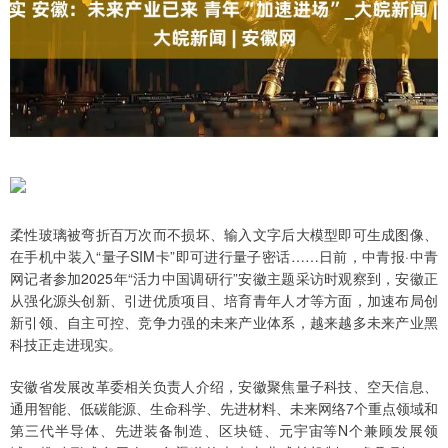
柔性玻璃被弯折百万次而不损坏、输入文字后大模型即可生成图像、
在手机中装入“量子SIM卡”即可进行量子密话……日前，中青报·中青
网记者参加2025年“活力中国调研行”安徽主题采访时观察到，安徽正
从强化源头创新、引进优质项目、培育青年人才等方面，加速布局创
新引领、自主可控、竞争力强的未来产业体系，越来越多未来产业黑
科技正走进现实。
安徽省发展改革委相关负责人介绍，安徽聚焦量子科技、空天信息、
通用智能、低碳能源、生命科学、先进材料、未来网络7个重点领域和
第三代半导体、先进装备制造、区块链、元宇宙等N个兼顾发展领