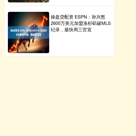
操盘贷配资 ESPN：孙兴慜
2600万美元加盟洛杉矶破MLS
纪录，最快周三官宣