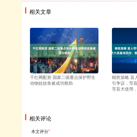
相关文章
千红网配资 国家二级重点保护野生
精胜策略 盲
动物娃娃鱼被成功救助
引争议，导
导盲犬使用
相关评论
本文评分
*