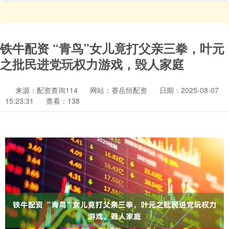
铁牛配资 “青鸟”女儿竟打父亲三拳，叶元
之批民进党玩权力游戏，毁人家庭
来源：配资查询114
网站：赛岳恒配资
日期：2025-08-07
15:23:31
查看：138