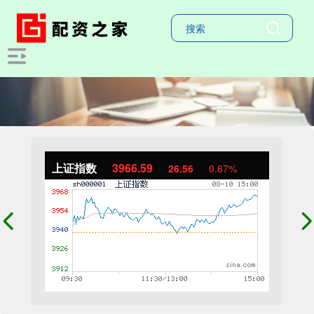
上证指数
3966.59
26.56
0.67%