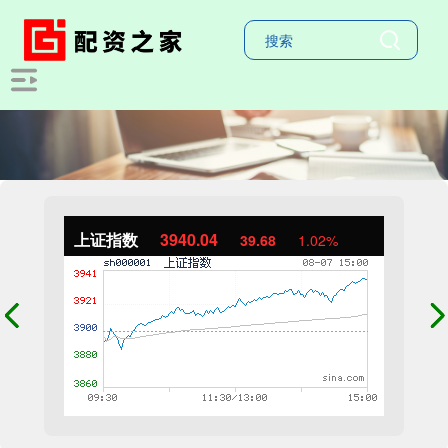
上证指数
3940.04
39.68
1.02%