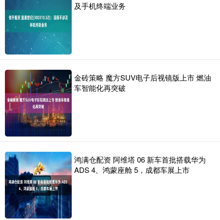
及手机终端业务
金砖策略 魔方SUV电子后视镜版上市 燃油
车智能化再突破
鸿满仓配资 阿维塔 06 新车首批搭载华为
ADS 4、鸿蒙座舱 5，成都车展上市