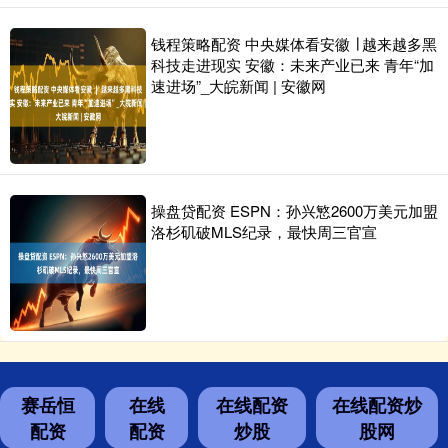
钱程策略配资 中央媒体看安徽 ∣ 越来越多黑
科技走进现实 安徽：未来产业已来 青年“加
速进场”_大皖新闻 | 安徽网
操盘贷配资 ESPN：孙兴慜2600万美元加盟
洛杉矶破MLS纪录，最快周三官宣
赛岳恒
在线
在线配资
在线配资炒
配资
配资
炒股
股网