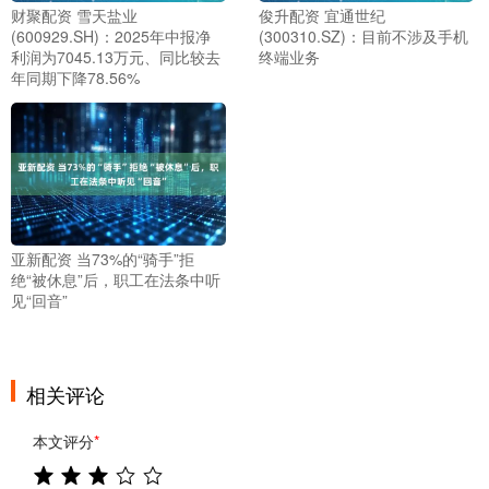
财聚配资 雪天盐业
俊升配资 宜通世纪
(600929.SH)：2025年中报净
(300310.SZ)：目前不涉及手机
利润为7045.13万元、同比较去
终端业务
年同期下降78.56%
亚新配资 当73%的“骑手”拒
绝“被休息”后，职工在法条中听
见“回音”
相关评论
本文评分
*