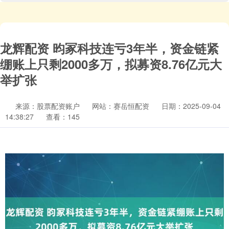
龙辉配资 昀冢科技连亏3年半，资金链紧
绷账上只剩2000多万，拟募资8.76亿元大
举扩张
来源：股票配资账户
网站：赛岳恒配资
日期：2025-09-04
14:38:27
查看：145