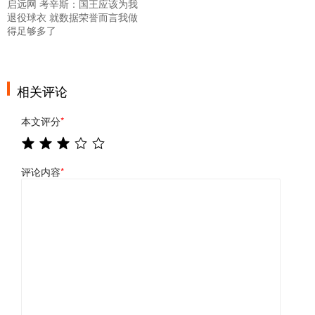
启远网 考辛斯：国王应该为我
退役球衣 就数据荣誉而言我做
得足够多了
相关评论
本文评分
*
评论内容
*