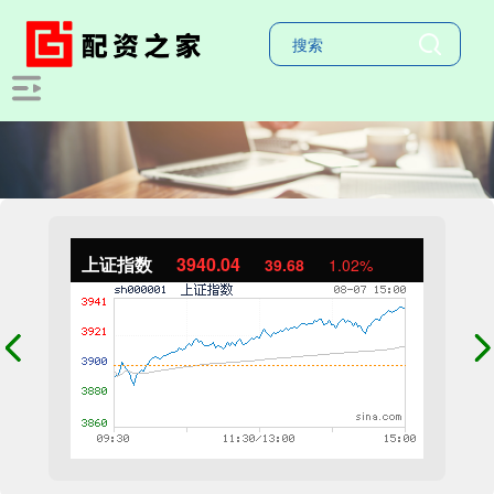
上证指数
3940.04
39.68
1.02%