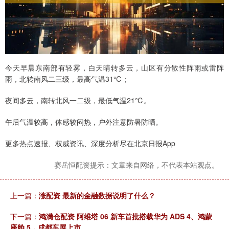
今天早晨东南部有轻雾，白天晴转多云，山区有分散性阵雨或雷阵
雨，北转南风二三级，最高气温31℃；
夜间多云，南转北风一二级，最低气温21℃。
午后气温较高，体感较闷热，户外注意防暑防晒。
更多热点速报、权威资讯、深度分析尽在北京日报App
赛岳恒配资提示：文章来自网络，不代表本站观点。
上一篇：
涨配资 最新的金融数据说明了什么？
下一篇：
鸿满仓配资 阿维塔 06 新车首批搭载华为 ADS 4、鸿蒙
座舱 5，成都车展上市