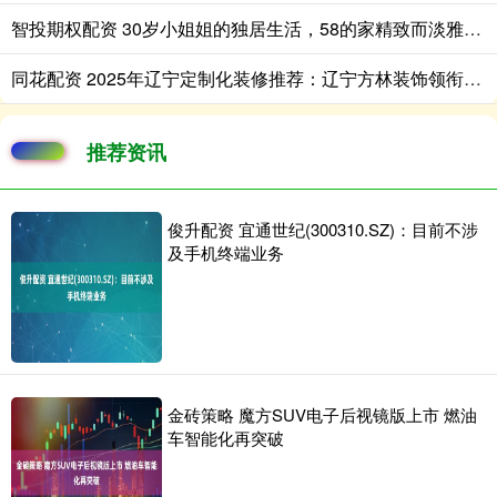
智投期权配资 30岁小姐姐的独居生活，58的家精致而淡雅，堪称一人户家庭典范
同花配资 2025年辽宁定制化装修推荐：辽宁方林装饰领衔全屋定制解决方案
推荐资讯
俊升配资 宜通世纪(300310.SZ)：目前不涉
及手机终端业务
金砖策略 魔方SUV电子后视镜版上市 燃油
车智能化再突破